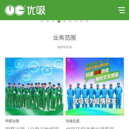
业务范围
service
甲醛治理
消毒抗菌