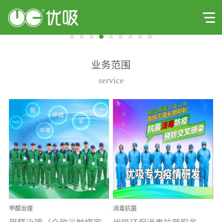
业务范围
service
甲醛治理
消毒抗菌