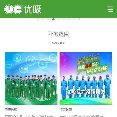
业务范围
service
甲醛治理
消毒抗菌