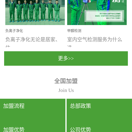
温暖潮湿、营养物质多、
重。汽车的空间范围小，
通风缓慢的空间最易滋生
配件、皮具、装饰多，这
大量霉菌的...
些都是汽...
负离子净化
甲醛检测
负离子净化无论是居家、
室内空气检测服务为什么
住...
选...
更多>>
宿、办公还是各类社会活
择上门检测?☑ 上门检测执
全国加盟
动，人类长时间停留的室
行国家规定的标准检测方
内空间都有整体消毒的需
法，空气采样量准确，检
Join Us
要。因为空间内人流携带
测结果可靠，远胜于其他
的、空气...
检测...
加盟流程
总部政策
加盟优势
公司优势