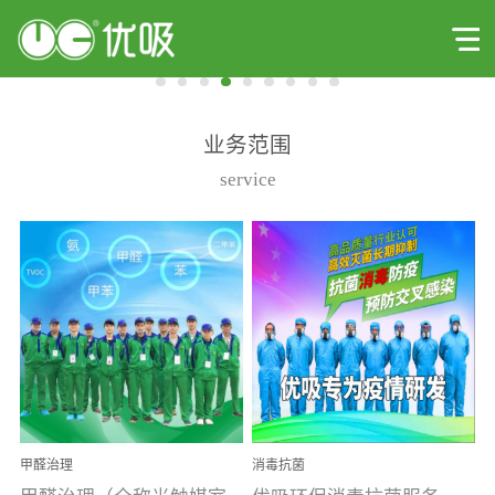
业务范围
service
甲醛治理
消毒抗菌