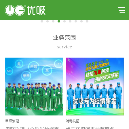
业务范围
service
甲醛治理
消毒抗菌