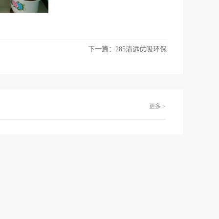
下一篇：
285清远优吸环保
更多 >