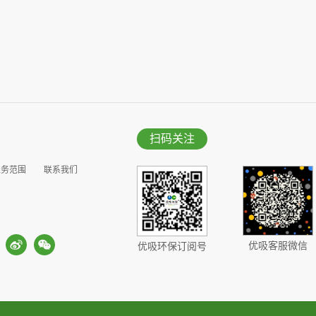
扫码关注
业务范围
联系我们
优吸客服微信
优吸环保订阅号