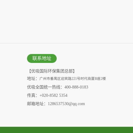
联系地址
【优吸国际环保集团总部】
地址：
广州市番禺区迎宾路221号时代商厦B座2楼
优吸全国统一热线：400-888-0183
传真：+020-8582 5354
邮箱地址：1286537530@qq.com