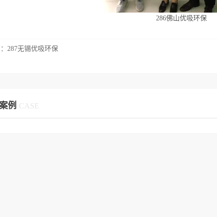
286佛山优吸环保
篇：
287无锡优吸环保
案例
CASE