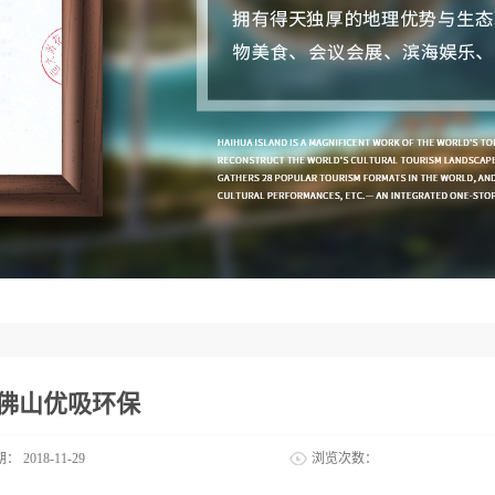
6佛山优吸环保
期：
2018-11-29
浏览次数：