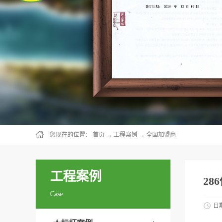
您现在的位置：
首页
→
工程案例
→
全国加盟商
工程案例
28
Case
日