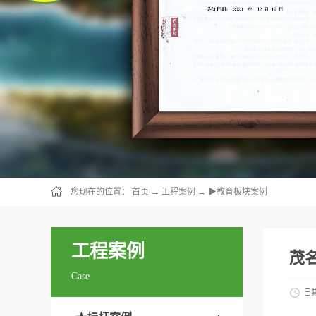
您现在的位置：
首页
→
工程案例
→
▶教育板块案例
工程案例
茂
Case
日