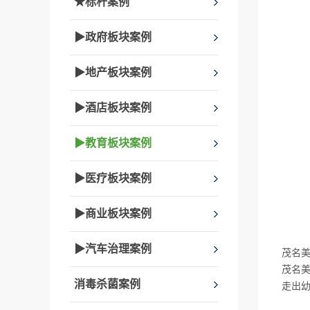
★标杆案例
▶政府板块案例
▶地产板块案例
▶酒店板块案例
▶教育板块案例
▶医疗板块案例
▶商业板块案例
▶汽车治理案例
茂名
茂名
消毒杀菌案例
走出