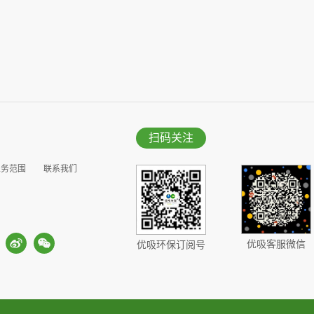
扫码关注
业务范围
联系我们
优吸客服微信
优吸环保订阅号