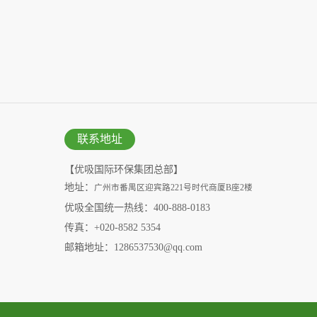
联系地址
【优吸国际环保集团总部】
地址：
广州市番禺区迎宾路221号时代商厦B座2楼
优吸全国统一热线：400-888-0183
传真：+020-8582 5354
邮箱地址：1286537530@qq.com