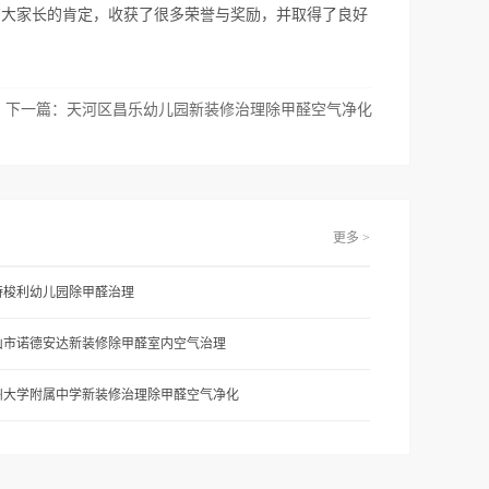
广大家长的肯定，收获了很多荣誉与奖励，并取得了良好
下一篇：
天河区昌乐幼儿园新装修治理除甲醛空气净化
更多 >
特梭利幼儿园除甲醛治理
山市诺德安达新装修除甲醛室内空气治理
州大学附属中学新装修治理除甲醛空气净化