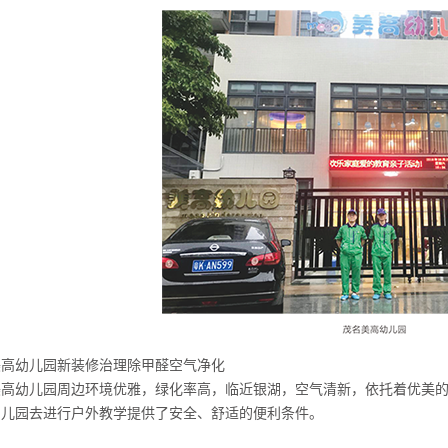
美高幼儿园新装修治理除甲醛空气净化
美高幼儿园周边环境优雅，绿化率高，临近银湖，空气清新，依托着优美
幼儿园去进行户外教学提供了安全、舒适的便利条件。