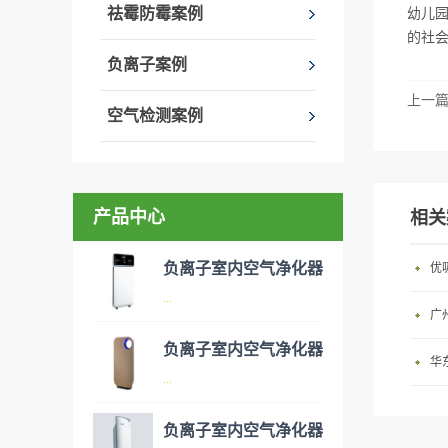
祛霉防霉案例
幼儿
的社
负离子案例
上一
空气检测案例
产品中心
相关
负离子室内空气净化器
优
...
广
负离子室内空气净化器
华
空气净化器是指能够吸附、分
...
解或转化各种空气污染物（一
般包括PM2.5、粉尘、花粉、
负离子室内空气净化器