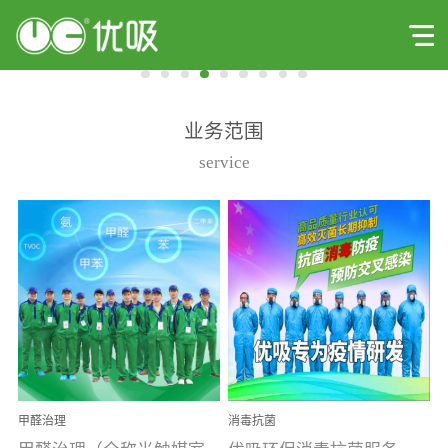
业务范围
service
甲醛治理
消毒抗菌