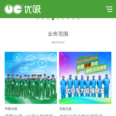
业务范围
service
甲醛治理
消毒抗菌