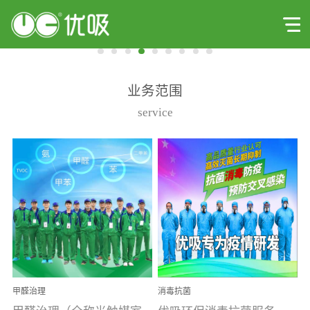
业务范围
service
甲醛治理
消毒抗菌