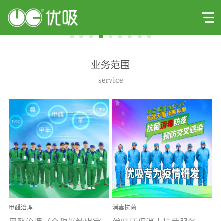
业务范围
service
甲醛治理
消毒抗菌