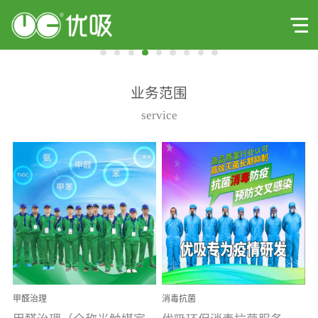
业务范围
service
甲醛治理
消毒抗菌