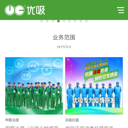
业务范围
service
甲醛治理
消毒抗菌