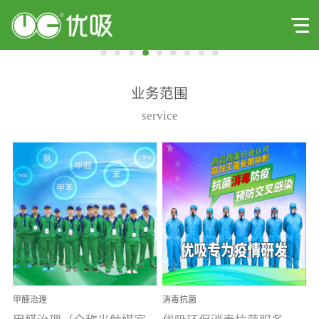
业务范围
service
甲醛治理
消毒抗菌