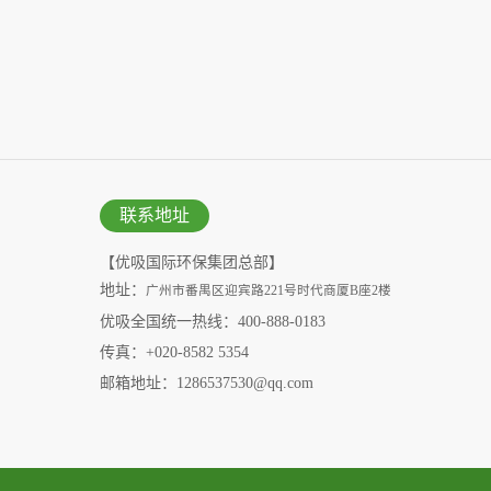
联系地址
【优吸国际环保集团总部】
地址：
广州市番禺区迎宾路221号时代商厦B座2楼
优吸全国统一热线：400-888-0183
传真：+020-8582 5354
邮箱地址：1286537530@qq.com