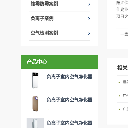
阳江佳
祛霉防霉案例
佳兆业
项目
负离子案例
空气检测案例
上一
产品中心
相关
负离子室内空气净化器
世
...
广
负离子室内空气净化器
空气净化器是指能够吸附、分
...
广
解或转化各种空气污染物（一
般包括PM2.5、粉尘、花粉、
负离子室内空气净化器