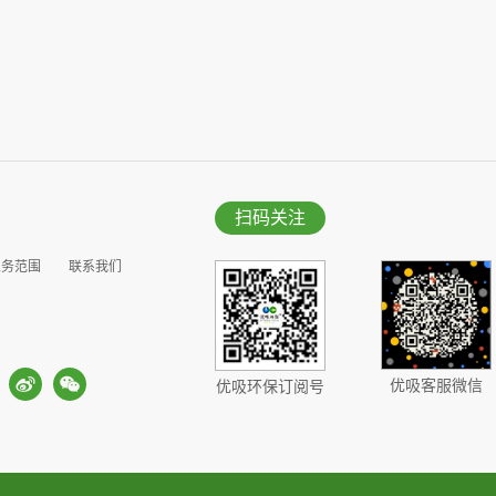
扫码关注
业务范围
联系我们
优吸客服微信
优吸环保订阅号