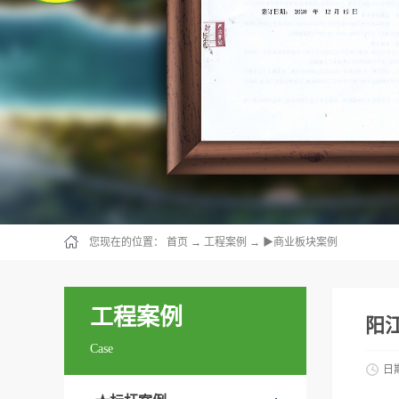
您现在的位置：
首页
→
工程案例
→
▶商业板块案例
工程案例
阳
Case
日