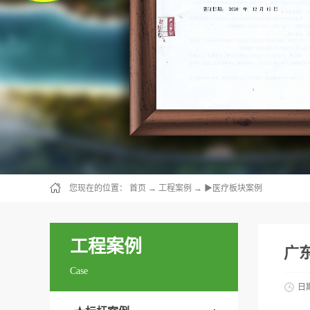
您现在的位置：
首页
→
工程案例
→
▶医疗板块案例
工程案例
广
Case
日