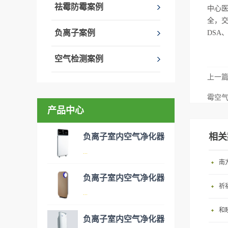
祛霉防霉案例
中心
全，交
负离子案例
DSA
空气检测案例
上一
霉空
产品中心
相关
负离子室内空气净化器
...
南
负离子室内空气净化器
祈
空气净化器是指能够吸附、分
...
解或转化各种空气污染物（一
和
般包括PM2.5、粉尘、花粉、
负离子室内空气净化器