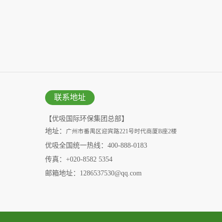
联系地址
【优吸国际环保集团总部】
地址：
广州市番禺区迎宾路221号时代商厦B座2楼
优吸全国统一热线：400-888-0183
传真：+020-8582 5354
邮箱地址：1286537530@qq.com