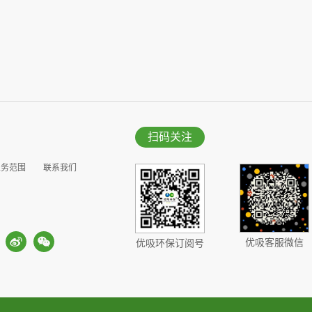
扫码关注
业务范围
联系我们
优吸客服微信
优吸环保订阅号