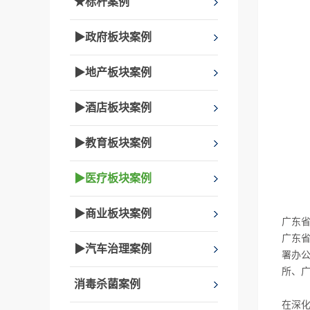
★标杆案例
▶政府板块案例
▶地产板块案例
▶酒店板块案例
▶教育板块案例
▶医疗板块案例
▶商业板块案例
广东
广东省
▶汽车治理案例
署办
所、
消毒杀菌案例
在深化