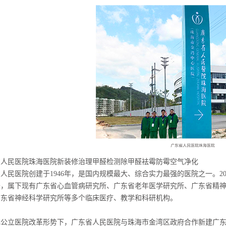
省人民医院珠海医院新装修治理甲醛检测除甲醛袪霉防霉空气净化
人民医院创建于1946年，是国内规模最大、综合实力最强的医院之一。2
公，属下现有广东省心血管病研究所、广东省老年医学研究所、广东省精
广东省神经科学研究所等多个临床医疗、教学和科研机构。
公立医院改革形势下，广东省人民医院与珠海市金湾区政府合作新建广东省