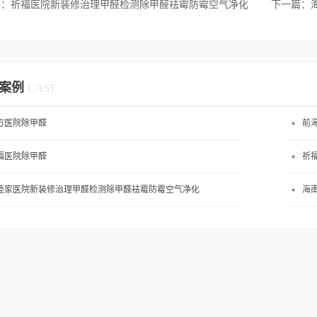
篇：
祈福医院新装修治理甲醛检测除甲醛袪霉防霉空气净化
下一篇：
案例
CASE
方医院除甲醛
前
福医院除甲醛
祈
睦家医院新装修治理甲醛检测除甲醛袪霉防霉空气净化
海