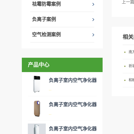
上一
祛霉防霉案例
负离子案例
空气检测案例
相关
南
产品中心
祈
负离子室内空气净化器
和
...
负离子室内空气净化器
空气净化器是指能够吸附、分
...
解或转化各种空气污染物（一
般包括PM2.5、粉尘、花粉、
负离子室内空气净化器