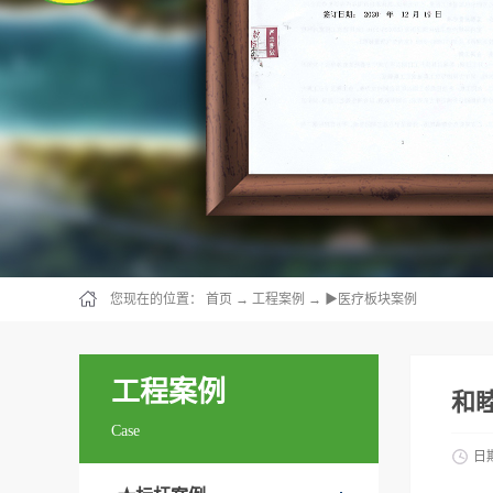
您现在的位置：
首页
→
工程案例
→
▶医疗板块案例
工程案例
和
Case
日