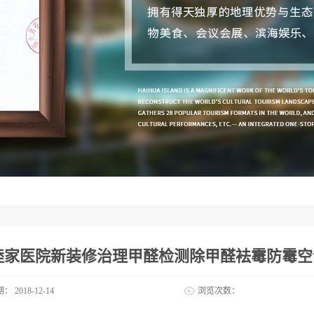
睦家医院新装修治理甲醛检测除甲醛袪霉防霉空
期：
2018-12-14
浏览次数：