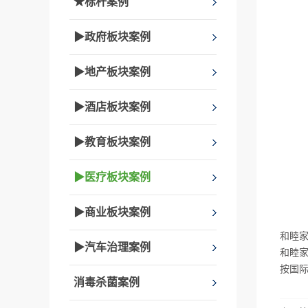
★标杆案例
▶政府板块案例
▶地产板块案例
▶酒店板块案例
▶教育板块案例
▶医疗板块案例
▶商业板块案例
和睦
▶汽车治理案例
和睦家
按国
消毒杀菌案例