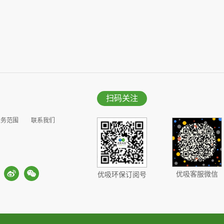
扫码关注
业务范围
联系我们
优吸客服微信
优吸环保订阅号