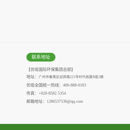
联系地址
【优吸国际环保集团总部】
地址：
广州市番禺区迎宾路221号时代商厦B座2楼
优吸全国统一热线：400-888-0183
传真：+020-8582 5354
邮箱地址：1286537530@qq.com