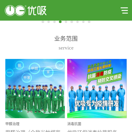
业务范围
service
甲醛治理
消毒抗菌