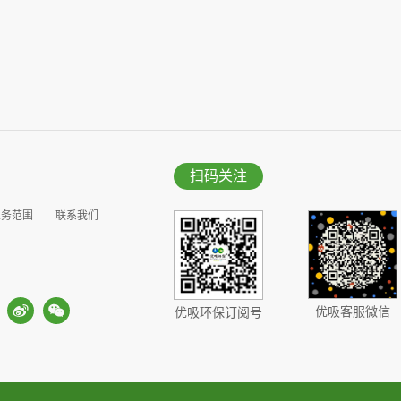
扫码关注
业务范围
联系我们
优吸客服微信
优吸环保订阅号