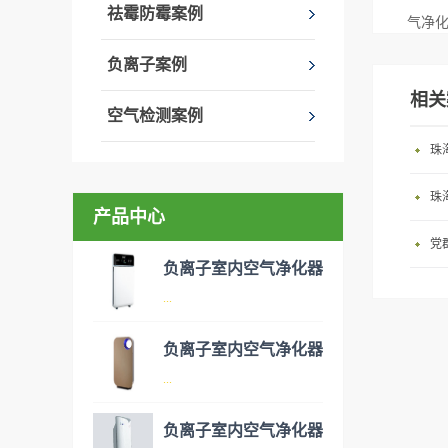
祛霉防霉案例
气净
负离子案例
相关
空气检测案例
珠
珠
产品中心
党
负离子室内空气净化器
...
负离子室内空气净化器
空气净化器是指能够吸附、分
...
解或转化各种空气污染物（一
般包括PM2.5、粉尘、花粉、
负离子室内空气净化器