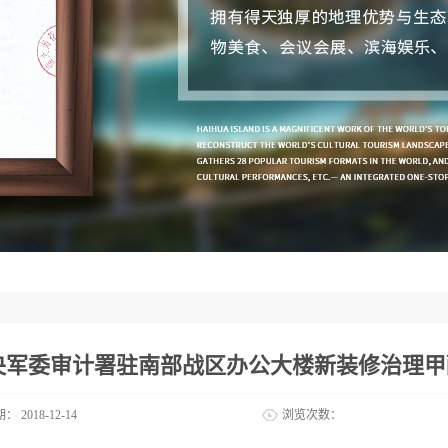
央军委审计署驻南部战区办公大楼新装修治理甲
期：
2018-12-14
浏览次数：