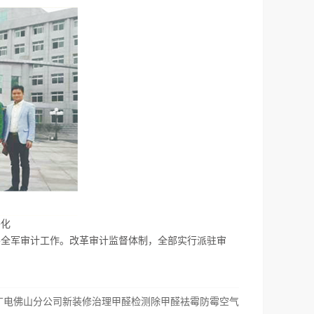
净化
导全军审计工作。改革审计监督体制，全部实行派驻审
广电佛山分公司新装修治理甲醛检测除甲醛袪霉防霉空气