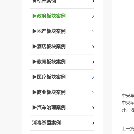
★标杆案例
▶政府板块案例
▶地产板块案例
▶酒店板块案例
▶教育板块案例
▶医疗板块案例
▶商业板块案例
中央
中央
▶汽车治理案例
计，
消毒杀菌案例
上一