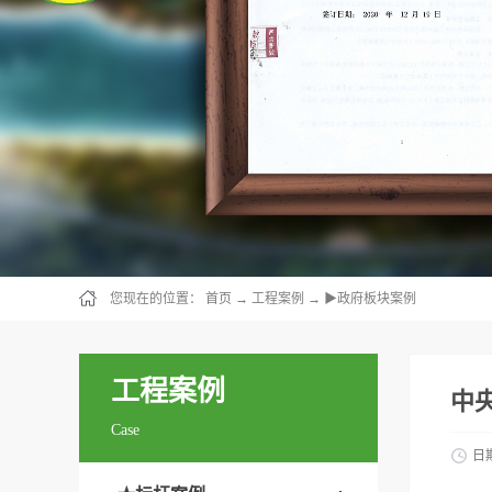
您现在的位置：
首页
→
工程案例
→
▶政府板块案例
工程案例
中
Case
日