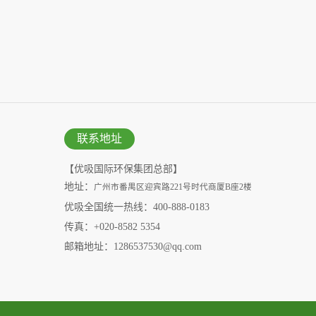
联系地址
【优吸国际环保集团总部】
地址：
广州市番禺区迎宾路221号时代商厦B座2楼
优吸全国统一热线：400-888-0183
传真：+020-8582 5354
邮箱地址：1286537530@qq.com