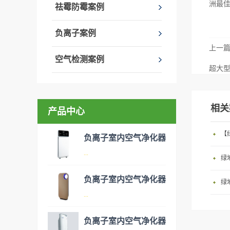
洲最佳
祛霉防霉案例
负离子案例
上一
空气检测案例
超大
相关
产品中心
负离子室内空气净化器
...
绿
负离子室内空气净化器
绿
空气净化器是指能够吸附、分
...
解或转化各种空气污染物（一
般包括PM2.5、粉尘、花粉、
负离子室内空气净化器