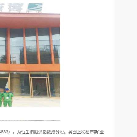
3883），为恒生港股通指数成分股。奥园上榜福布斯“亚