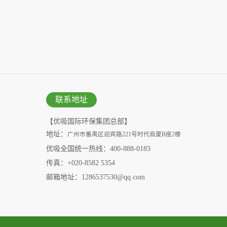
联系地址
【优吸国际环保集团总部】
地址：
广州市番禺区迎宾路221号时代商厦B座2楼
优吸全国统一热线：400-888-0183
传真：+020-8582 5354
邮箱地址：1286537530@qq.com