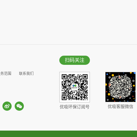
扫码关注
业务范围
联系我们
优吸客服微信
优吸环保订阅号