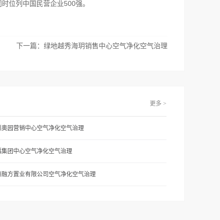
、同时位列中国民营企业500强。
下一篇：
绿地越秀海玥销售中心空气净化空气治理
更多 >
圳奥园营销中心空气净化空气治理
福集团中心空气净化空气治理
州融方置业有限公司空气净化空气治理