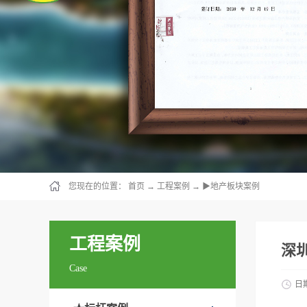
您现在的位置：
首页
→
工程案例
→
▶地产板块案例
工程案例
深
Case
日