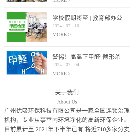
绿色家居
MORE >
学校假期将至 | 教育部办公
2024
-
07
-
10
厅关于加强学校新建校舍室
内空气质量管理通知
MORE >
警惕！高温下甲醛“隐形杀
2024
-
07
-
04
手”来袭，你的家安全吗？
MORE >
关于我们
About Us
广州优吸环保科技有限公司是一家全国连锁治理
机构，专业从事室内环境净化的高新环保企业。
目前累计至 2021年下半年已有 将近710多家分支