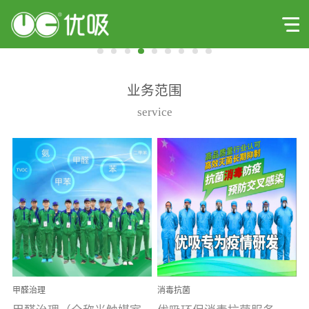
业务范围
service
甲醛治理
消毒抗菌