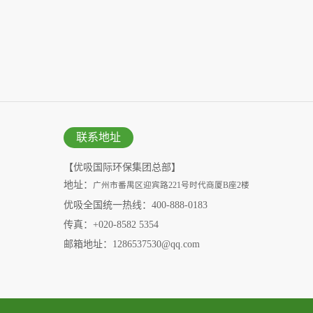
联系地址
【优吸国际环保集团总部】
地址：
广州市番禺区迎宾路221号时代商厦B座2楼
优吸全国统一热线：400-888-0183
传真：+020-8582 5354
邮箱地址：1286537530@qq.com