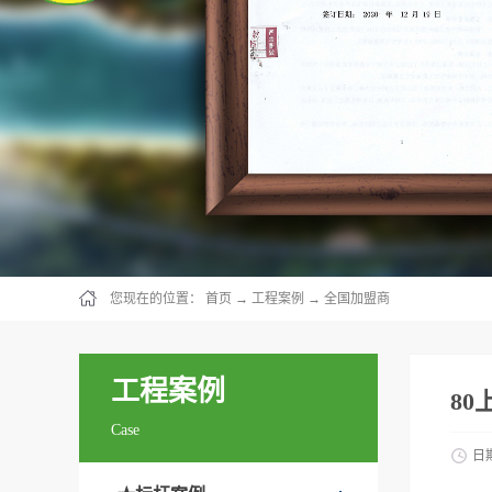
您现在的位置：
首页
→
工程案例
→
全国加盟商
工程案例
80
Case
日