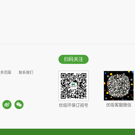
扫码关注
业务范围
联系我们
优吸客服微信
优吸环保订阅号