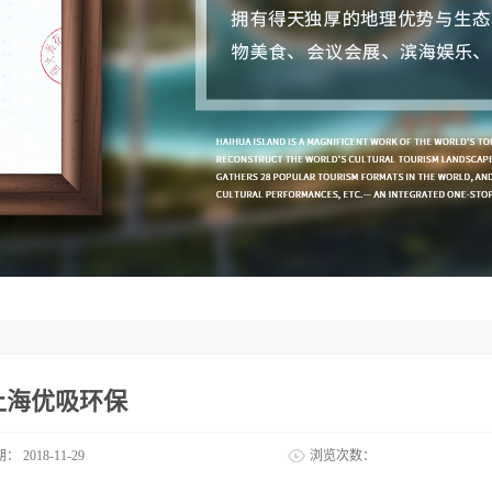
上海优吸环保
期：
2018-11-29
浏览次数：