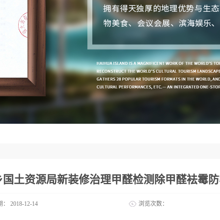
乡国土资源局新装修治理甲醛检测除甲醛袪霉防
期：
2018-12-14
浏览次数：