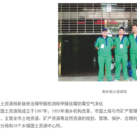
国土资源局新装修治理甲醛检测除甲醛袪霉防霉空气净化
国土资源局成立于1987年，1993年湘乡机构改革，市国土局与市矿产
一，主管全市土地资源、矿产资源等自然资源的规划、管理、保护、合理利
分局和18个乡镇国土资源中心所。