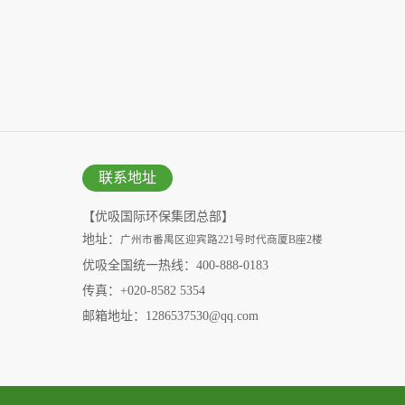
联系地址
【优吸国际环保集团总部】
地址：
广州市番禺区迎宾路221号时代商厦B座2楼
优吸全国统一热线：400-888-0183
传真：+020-8582 5354
邮箱地址：1286537530@qq.com