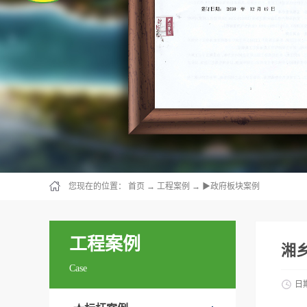
您现在的位置：
首页
→
工程案例
→
▶政府板块案例
工程案例
湘
Case
日