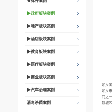
★标杆案例
▶政府板块案例
▶地产板块案例
▶酒店板块案例
▶教育板块案例
▶医疗板块案例
▶商业板块案例
湘乡
▶汽车治理案例
湘乡市
门之
消毒杀菌案例
辖城区