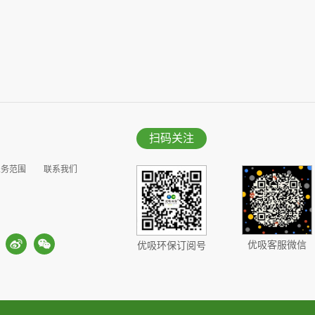
扫码关注
业务范围
联系我们
优吸客服微信
优吸环保订阅号