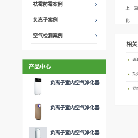
祛霉防霉案例
上一
负离子案例
化
空气检测案例
相关
珠
产品中心
珠
负离子室内空气净化器
党
...
负离子室内空气净化器
空气净化器是指能够吸附、分
...
解或转化各种空气污染物（一
般包括PM2.5、粉尘、花粉、
负离子室内空气净化器