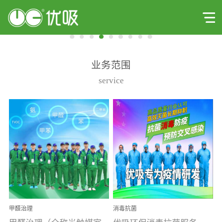
业务范围
service
甲醛治理
消毒抗菌