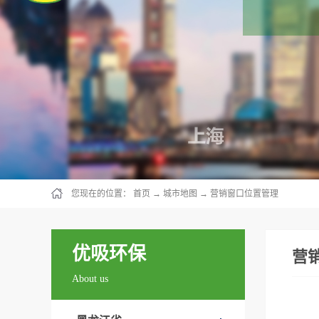
您现在的位置：
首页
→
城市地图
→
营销窗口位置管理
优吸环保
营
About us