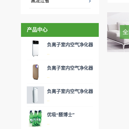
黑龙江省
产品中心
负离子室内空气净化器
...
负离子室内空气净化器
空气净化器是指能够吸附、分
...
解或转化各种空气污染物（一
般包括PM2.5、粉尘、花粉、
负离子室内空气净化器
异味、甲醛之类的装修污染、
空气净化器是指能够吸附、分
...
细菌、过敏原等），可快速有
解或转化各种空气污染物（一
效去除挥发性有机物，有效提
般包括PM2.5、粉尘、花粉、
优吸“醛博士”
高空气清洁度的效果。主要功
异味、甲醛之类的装修污染、
空气净化器是指能够吸附、分
...
能：除甲醛/除异味/杀菌应用
细菌、过敏原等），可快速有
解或转化各种空气污染物（一