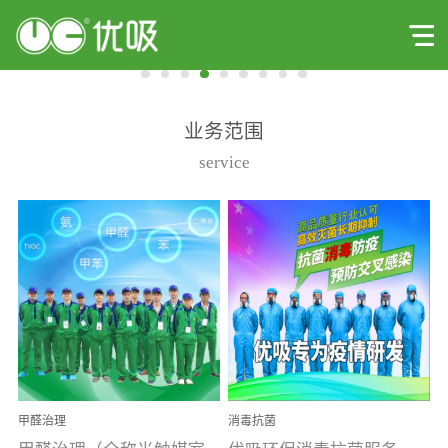
业务范围
service
甲醛治理
消毒抗菌