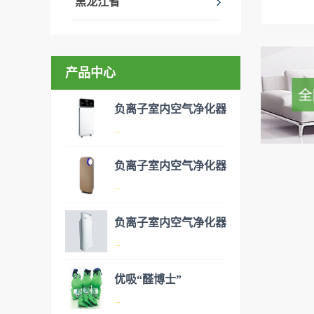
黑龙江省
产品中心
负离子室内空气净化器
...
负离子室内空气净化器
空气净化器是指能够吸附、分
...
解或转化各种空气污染物（一
般包括PM2.5、粉尘、花粉、
负离子室内空气净化器
异味、甲醛之类的装修污染、
空气净化器是指能够吸附、分
...
细菌、过敏原等），可快速有
解或转化各种空气污染物（一
效去除挥发性有机物，有效提
般包括PM2.5、粉尘、花粉、
优吸“醛博士”
高空气清洁度的效果。主要功
异味、甲醛之类的装修污染、
空气净化器是指能够吸附、分
...
能：除甲醛/除异味/杀菌应用
细菌、过敏原等），可快速有
解或转化各种空气污染物（一