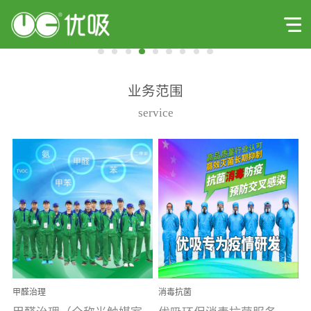
业务范围
service
甲醛治理
消毒抗菌