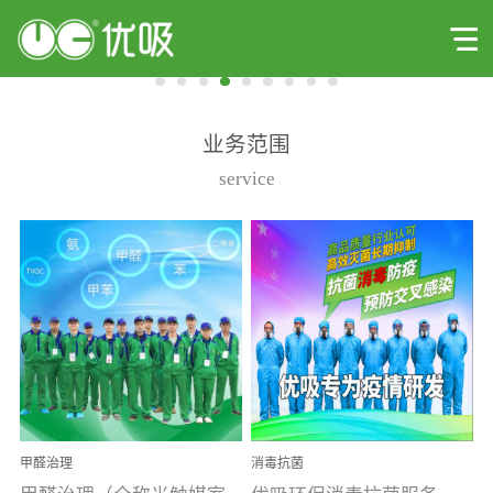
业务范围
service
甲醛治理
消毒抗菌