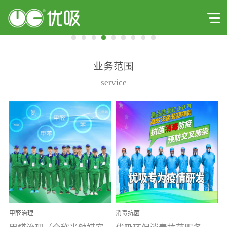
业务范围
service
甲醛治理
消毒抗菌