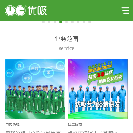
业务范围
service
甲醛治理
消毒抗菌