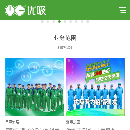
业务范围
service
甲醛治理
消毒抗菌