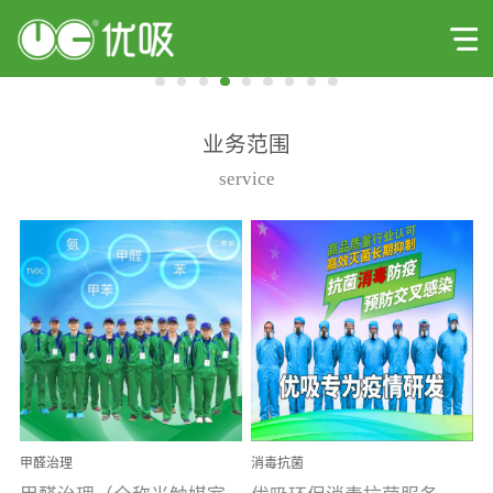
业务范围
service
甲醛治理
消毒抗菌