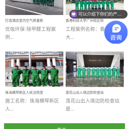
乐寓 深圳市安居乐寓
址：广州市南沙区海滨路
程序；生产车间为优吸总
为深圳安居集团旗下城...
南沙珠江湾江门市蓬江区
可以介绍下你们的产品么
部和全国分支机构生产光
打造酒店室内空气质量新
香港科技大学广州校区除
禾...
触媒、净醛王、祛味剂等
标杆——优吸环保·标杆之
甲醛项目圆满完成
优吸环保·除甲醛工程案
工程案例名称：香港科技
优吸系列产品，保质保量
作：东莞美豪雅致酒店室
内空气治理工程纪实
例...
大...
完成生产任务，确保全国
各分支机构的日常产品需
求。资质优势团队优势分
【东莞美豪雅致酒店】室
学广州校区室内空气治
支优势优吸环保是一棵正
内空气治理项目东莞美豪
理 工程案例地址：广
茁壮成长的树，只要我们
雅致酒店 东莞美豪雅
州南沙区·香港科技大学(广
人人都爱护她、珍惜她、
致酒店是为中高端人士...
州)校区 工程案...
她将越来越枝繁叶茂，终
珠海横琴新区人民法院室
莲花山出入境边防检查站
将会成为一棵参天大树！
内除甲醛空气治理项目
室内除甲醛空气治理项目
施工名称：珠海横琴新区
莲花山出入境边防检查站
优吸环保截止2020年拥有
人...
是...
全国600家网点分支机构。