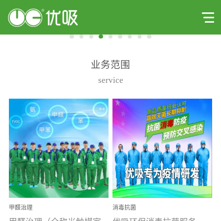
业务范围
service
甲醛治理
消毒抗菌