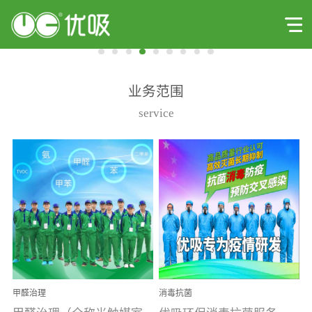
业务范围
service
甲醛治理
消毒抗菌