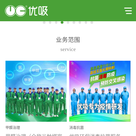
业务范围
service
甲醛治理
消毒抗菌