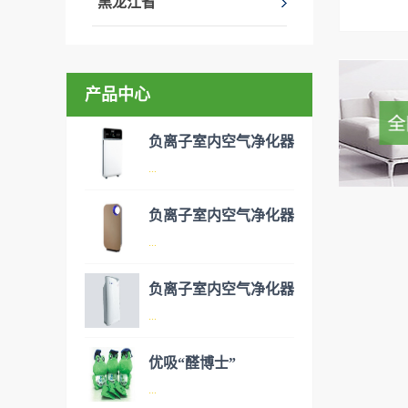
黑龙江省
产品中心
负离子室内空气净化器
...
负离子室内空气净化器
空气净化器是指能够吸附、分
...
解或转化各种空气污染物（一
般包括PM2.5、粉尘、花粉、
负离子室内空气净化器
异味、甲醛之类的装修污染、
空气净化器是指能够吸附、分
...
细菌、过敏原等），可快速有
解或转化各种空气污染物（一
效去除挥发性有机物，有效提
般包括PM2.5、粉尘、花粉、
优吸“醛博士”
高空气清洁度的效果。主要功
异味、甲醛之类的装修污染、
空气净化器是指能够吸附、分
...
能：除甲醛/除异味/杀菌应用
细菌、过敏原等），可快速有
解或转化各种空气污染物（一