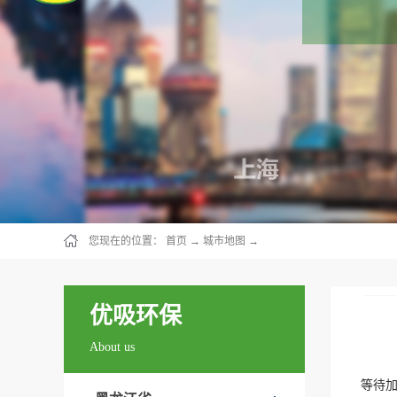
您现在的位置：
首页
→
城市地图
→
优吸环保
About us
等待加