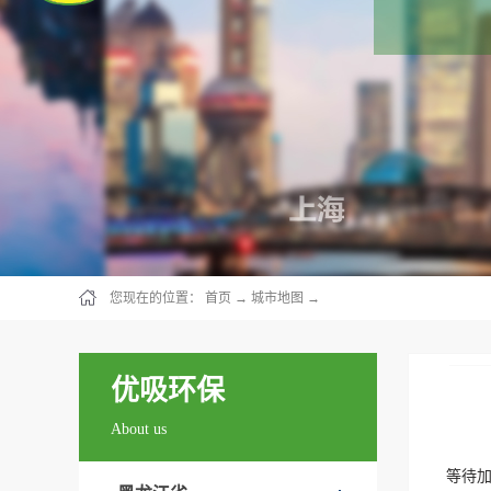
您现在的位置：
首页
→
城市地图
→
优吸环保
About us
等待加