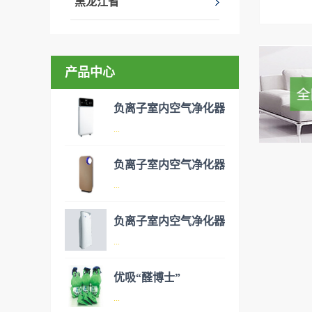
黑龙江省
产品中心
负离子室内空气净化器
...
负离子室内空气净化器
空气净化器是指能够吸附、分
...
解或转化各种空气污染物（一
般包括PM2.5、粉尘、花粉、
负离子室内空气净化器
异味、甲醛之类的装修污染、
空气净化器是指能够吸附、分
...
细菌、过敏原等），可快速有
解或转化各种空气污染物（一
效去除挥发性有机物，有效提
般包括PM2.5、粉尘、花粉、
优吸“醛博士”
高空气清洁度的效果。主要功
异味、甲醛之类的装修污染、
空气净化器是指能够吸附、分
...
能：除甲醛/除异味/杀菌应用
细菌、过敏原等），可快速有
解或转化各种空气污染物（一