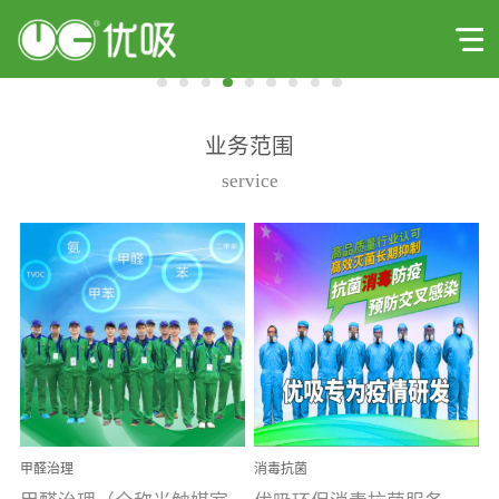
业务范围
service
甲醛治理
消毒抗菌