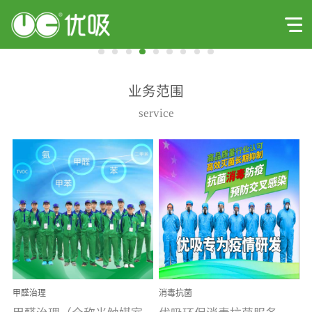
业务范围
service
甲醛治理
消毒抗菌