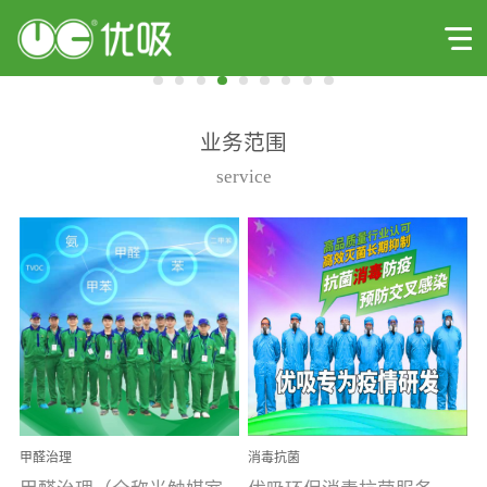
业务范围
service
甲醛治理
消毒抗菌