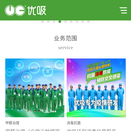
业务范围
service
甲醛治理
消毒抗菌