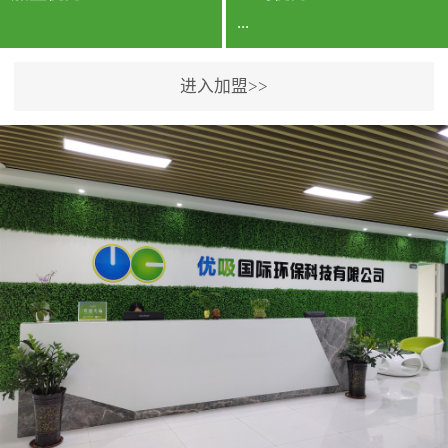
...
进入加盟>>
公司实力香港企业公司、
专利保护优势、双甲资质
企业（“室内环境净化治理
甲级施工资质”“室内环境
污染治理资质等级证
书”）、拥有多名高级《环
境工程高级工程师》室内
空气治理资格认证的治理
人员、掌握室内空气净化
治理实用技术和五项专利
技术、八项计算机软件著
作权登记证书等。研发实
力公司研发团队位于香港