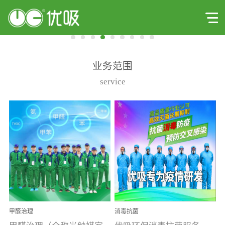
业务范围
service
甲醛治理
消毒抗菌