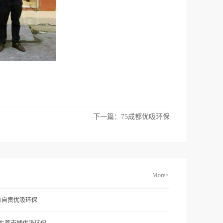
下一篇：
75成都优吸环保
More>
71自贡优吸环保