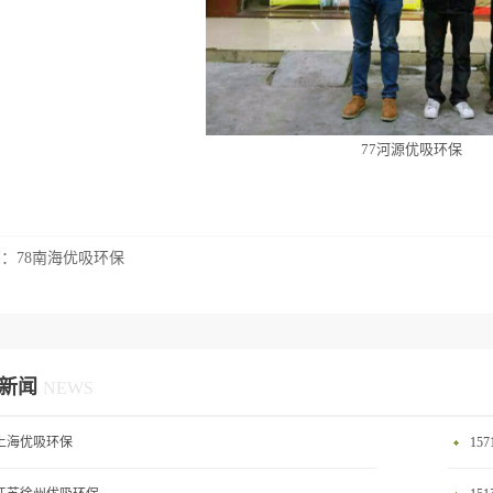
77河源优吸环保
篇：
78南海优吸环保
新闻
NEWS
0上海优吸环保
15