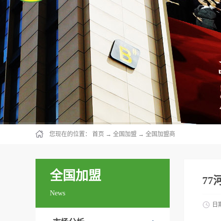
您现在的位置：
首页
→
全国加盟
→
全国加盟商
全国加盟
77
News
日