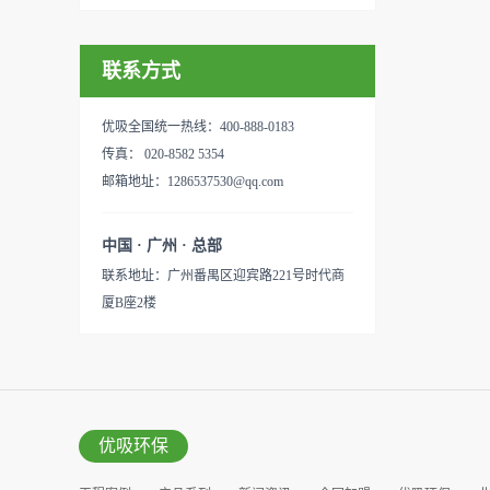
联系方式
优吸全国统一热线：400-888-0183
传真： 020-8582 5354
邮箱地址：1286537530@qq.com
中国 · 广州 · 总部
联系地址：广州番禺区迎宾路221号时代商
厦B座2楼
优吸环保