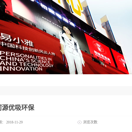
河源优吸环保
期：
2018-11-29
浏览次数: