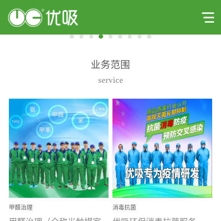
业务范围
service
甲醛治理
消毒抗菌