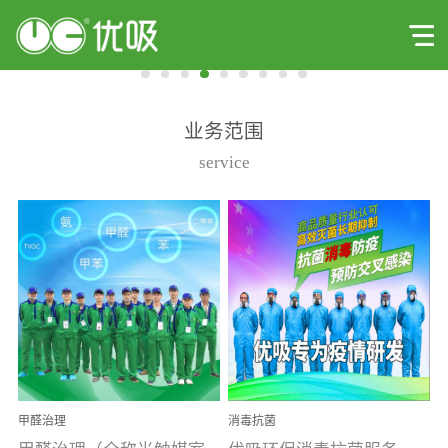
业务范围
service
甲醛治理
消毒抗菌