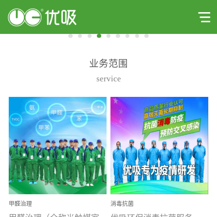
业务范围
service
甲醛治理
消毒抗菌