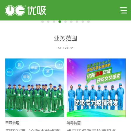
业务范围
service
甲醛治理
消毒抗菌