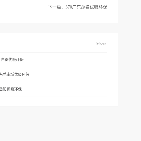
下一篇：
370广东茂名优吸环保
More>
71自贡优吸环保
1东莞南城优吸环保
2岳阳优吸环保