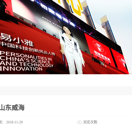
1山东威海
期：
2018-11-29
浏览次数: