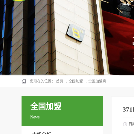
您现在的位置：
首页
→
全国加盟
→
全国加盟商
全国加盟
37
News
日