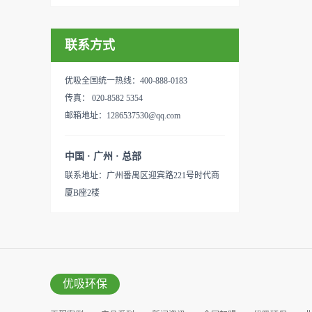
联系方式
优吸全国统一热线：400-888-0183
传真： 020-8582 5354
邮箱地址：1286537530@qq.com
中国 · 广州 · 总部
联系地址：广州番禺区迎宾路221号时代商
厦B座2楼
优吸环保