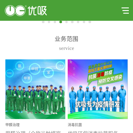
业务范围
service
甲醛治理
消毒抗菌